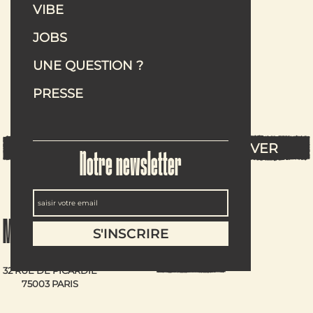
VIBE
JOBS
Maslow Temple
UNE QUESTION ?
PRESSE
32 RUE DE PICARDIE
75003 PARIS
LA CARTE
RÉSERVER
Notre newsletter
Maslow Temple
LA CARTE
RÉSERVER
32 RUE DE PICARDIE
75003 PARIS