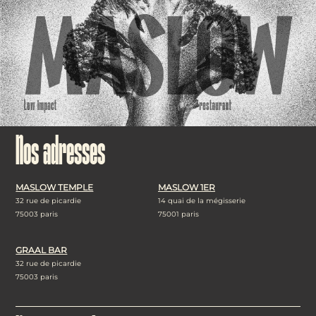
Nos adresses
MASLOW TEMPLE
MASLOW 1ER
32 rue de picardie
14 quai de la mégisserie
75003 paris
75001 paris
GRAAL BAR
32 rue de picardie
75003 paris