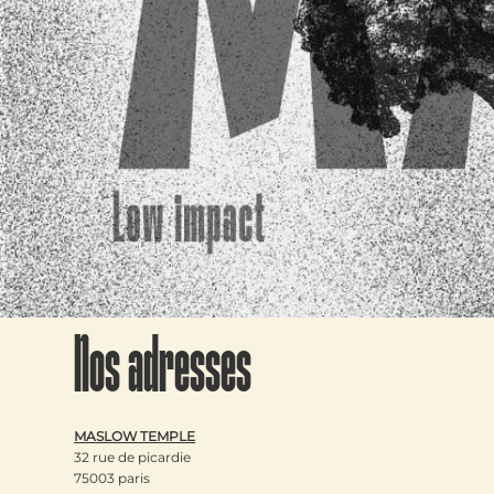
Nos adresses
MASLOW TEMPLE
32 rue de picardie
75003 paris