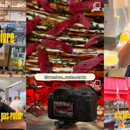
@maslow_restaurants