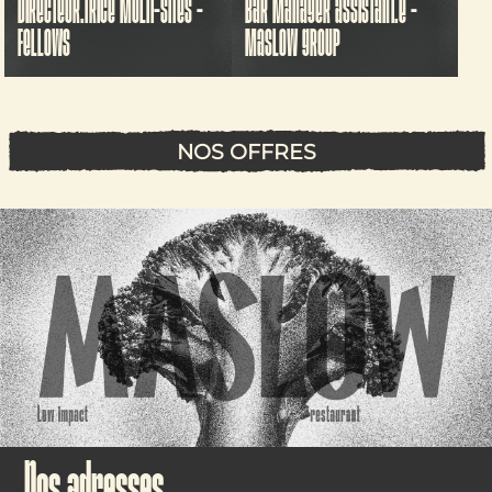
DIRECTEUR.TRICE MULTI-SITES -
BAR MANAGER ASSISTANT.E -
FELLOWS
MASLOW GROUP
NOS OFFRES
Nos adresses