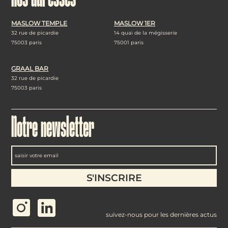
MASLOW TEMPLE
MASLOW 1ER
32 rue de picardie
14 quai de la mégisserie
75003 paris
75001 paris
GRAAL BAR
32 rue de picardie
75003 paris
Notre newsletter
suivez-nous pour les dernières actus