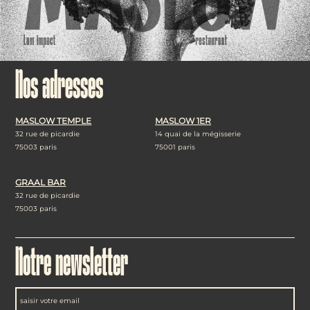
Nos adresses
MASLOW TEMPLE
MASLOW 1ER
32 rue de picardie
14 quai de la mégisserie
75003 paris
75001 paris
GRAAL BAR
32 rue de picardie
75003 paris
Notre newsletter