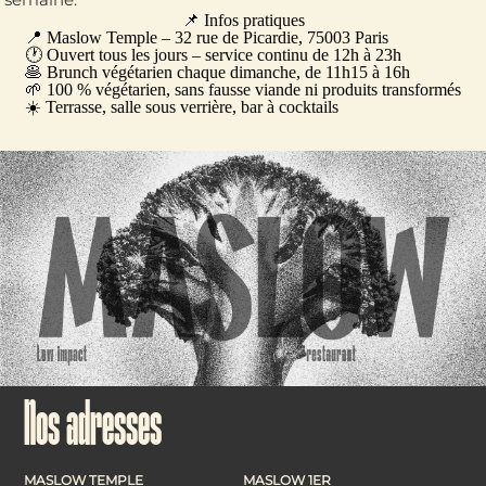
📌 Infos pratiques
📍 Maslow Temple – 32 rue de Picardie, 75003 Paris
🕐 Ouvert tous les jours – service continu de 12h à 23h
🥞 Brunch végétarien chaque dimanche, de 11h15 à 16h
🌱 100 % végétarien, sans fausse viande ni produits transformés
☀️ Terrasse, salle sous verrière, bar à cocktails
Nos adresses
MASLOW TEMPLE
MASLOW 1ER