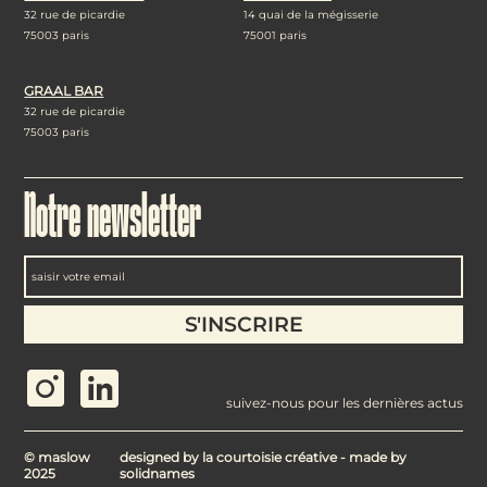
32 rue de picardie
14 quai de la mégisserie
75003 paris
75001 paris
GRAAL BAR
32 rue de picardie
75003 paris
Notre newsletter
suivez-nous pour les dernières actus
© maslow
designed by
la courtoisie créative
- made by
2025
solidnames