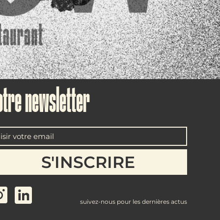
otre newsletter
suivez-nous pour les dernières actus