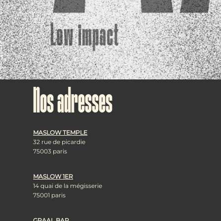
Nos adresses
MASLOW TEMPLE
32 rue de picardie
75003 paris
MASLOW 1ER
14 quai de la mégisserie
75001 paris
GRAAL BAR