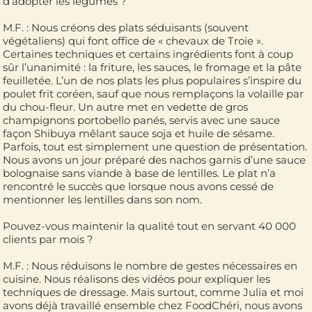
d’adopter les légumes ?
M.F. : Nous créons des plats séduisants (souvent
végétaliens) qui font office de « chevaux de Troie ».
Certaines techniques et certains ingrédients font à coup
sûr l’unanimité : la friture, les sauces, le fromage et la pâte
feuilletée. L’un de nos plats les plus populaires s’inspire du
poulet frit coréen, sauf que nous remplaçons la volaille par
du chou-fleur. Un autre met en vedette de gros
champignons portobello panés, servis avec une sauce
façon Shibuya mêlant sauce soja et huile de sésame.
Parfois, tout est simplement une question de présentation.
Nous avons un jour préparé des nachos garnis d’une sauce
bolognaise sans viande à base de lentilles. Le plat n’a
rencontré le succès que lorsque nous avons cessé de
mentionner les lentilles dans son nom.
Pouvez-vous maintenir la qualité tout en servant 40 000
clients par mois ?
M.F. : Nous réduisons le nombre de gestes nécessaires en
cuisine. Nous réalisons des vidéos pour expliquer les
techniques de dressage. Mais surtout, comme Julia et moi
avons déjà travaillé ensemble chez FoodChéri, nous avons