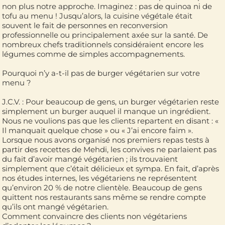
non plus notre approche. Imaginez : pas de quinoa ni de
tofu au menu ! Jusqu’alors, la cuisine végétale était
souvent le fait de personnes en reconversion
professionnelle ou principalement axée sur la santé. De
nombreux chefs traditionnels considéraient encore les
légumes comme de simples accompagnements.
Pourquoi n’y a-t-il pas de burger végétarien sur votre
menu ?
J.C.V. : Pour beaucoup de gens, un burger végétarien reste
simplement un burger auquel il manque un ingrédient.
Nous ne voulions pas que les clients repartent en disant : «
Il manquait quelque chose » ou « J’ai encore faim ».
Lorsque nous avons organisé nos premiers repas tests à
partir des recettes de Mehdi, les convives ne parlaient pas
du fait d’avoir mangé végétarien ; ils trouvaient
simplement que c’était délicieux et sympa. En fait, d’après
nos études internes, les végétariens ne représentent
qu’environ 20 % de notre clientèle. Beaucoup de gens
quittent nos restaurants sans même se rendre compte
qu’ils ont mangé végétarien.
Comment convaincre des clients non végétariens