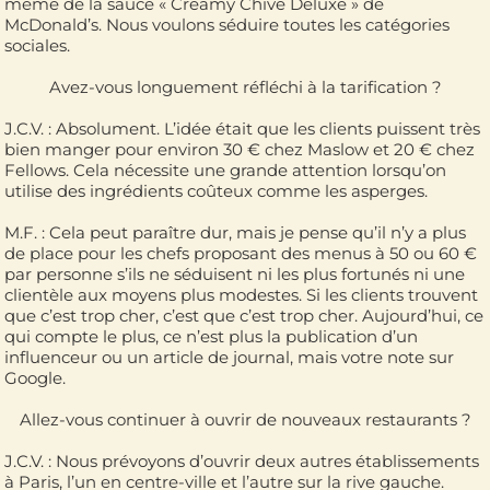
même de la sauce « Creamy Chive Deluxe » de
McDonald’s. Nous voulons séduire toutes les catégories
sociales.
Avez-vous longuement réfléchi à la tarification ?
J.C.V. : Absolument. L’idée était que les clients puissent très
bien manger pour environ 30 € chez Maslow et 20 € chez
Fellows. Cela nécessite une grande attention lorsqu’on
utilise des ingrédients coûteux comme les asperges.
M.F. : Cela peut paraître dur, mais je pense qu’il n’y a plus
de place pour les chefs proposant des menus à 50 ou 60 €
par personne s’ils ne séduisent ni les plus fortunés ni une
clientèle aux moyens plus modestes. Si les clients trouvent
que c’est trop cher, c’est que c’est trop cher. Aujourd’hui, ce
qui compte le plus, ce n’est plus la publication d’un
influenceur ou un article de journal, mais votre note sur
Google.
Allez-vous continuer à ouvrir de nouveaux restaurants ?
J.C.V. : Nous prévoyons d’ouvrir deux autres établissements
à Paris, l’un en centre-ville et l’autre sur la rive gauche.