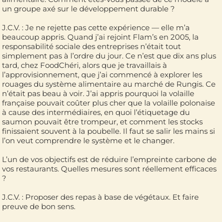
un groupe axé sur le développement durable ?
J.C.V. : Je ne rejette pas cette expérience — elle m’a
beaucoup appris. Quand j’ai rejoint Flam’s en 2005, la
responsabilité sociale des entreprises n’était tout
simplement pas à l’ordre du jour. Ce n’est que dix ans plus
tard, chez FoodChéri, alors que je travaillais à
l’approvisionnement, que j’ai commencé à explorer les
rouages du système alimentaire au marché de Rungis. Ce
n’était pas beau à voir. J’ai appris pourquoi la volaille
française pouvait coûter plus cher que la volaille polonaise
à cause des intermédiaires, en quoi l’étiquetage du
saumon pouvait être trompeur, et comment les stocks
finissaient souvent à la poubelle. Il faut se salir les mains si
l’on veut comprendre le système et le changer.
L’un de vos objectifs est de réduire l’empreinte carbone de
vos restaurants. Quelles mesures sont réellement efficaces
?
J.C.V. : Proposer des repas à base de végétaux. Et faire
preuve de bon sens.