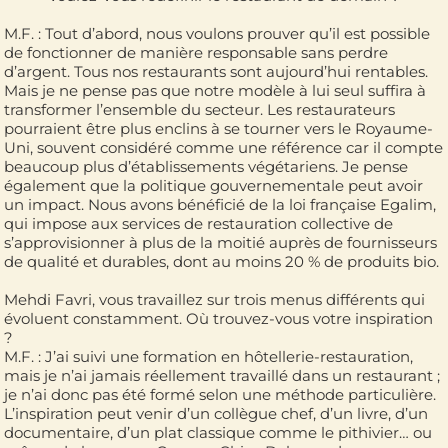
M.F. : Tout d’abord, nous voulons prouver qu’il est possible
de fonctionner de manière responsable sans perdre
d’argent. Tous nos restaurants sont aujourd’hui rentables.
Mais je ne pense pas que notre modèle à lui seul suffira à
transformer l’ensemble du secteur. Les restaurateurs
pourraient être plus enclins à se tourner vers le Royaume-
Uni, souvent considéré comme une référence car il compte
beaucoup plus d’établissements végétariens. Je pense
également que la politique gouvernementale peut avoir
un impact. Nous avons bénéficié de la loi française Egalim,
qui impose aux services de restauration collective de
s’approvisionner à plus de la moitié auprès de fournisseurs
de qualité et durables, dont au moins 20 % de produits bio.
Mehdi Favri, vous travaillez sur trois menus différents qui
évoluent constamment. Où trouvez-vous votre inspiration
?
M.F. : J’ai suivi une formation en hôtellerie-restauration,
mais je n’ai jamais réellement travaillé dans un restaurant ;
je n’ai donc pas été formé selon une méthode particulière.
L’inspiration peut venir d’un collègue chef, d’un livre, d’un
documentaire, d’un plat classique comme le pithivier… ou