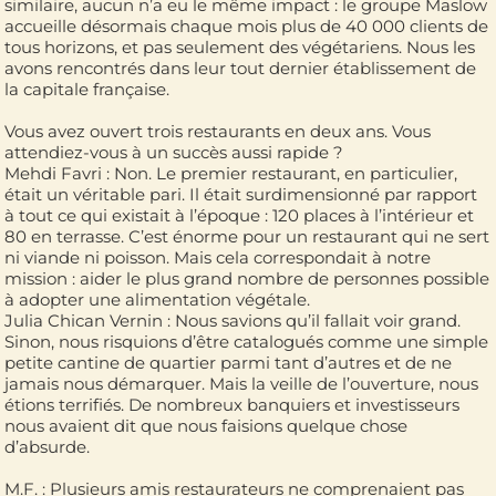
similaire, aucun n’a eu le même impact : le groupe Maslow
accueille désormais chaque mois plus de 40 000 clients de
tous horizons, et pas seulement des végétariens. Nous les
avons rencontrés dans leur tout dernier établissement de
la capitale française.
Vous avez ouvert trois restaurants en deux ans. Vous
attendiez-vous à un succès aussi rapide ?
Mehdi Favri : Non. Le premier restaurant, en particulier,
était un véritable pari. Il était surdimensionné par rapport
à tout ce qui existait à l’époque : 120 places à l’intérieur et
80 en terrasse. C’est énorme pour un restaurant qui ne sert
ni viande ni poisson. Mais cela correspondait à notre
mission : aider le plus grand nombre de personnes possible
à adopter une alimentation végétale.
Julia Chican Vernin : Nous savions qu’il fallait voir grand.
Sinon, nous risquions d’être catalogués comme une simple
petite cantine de quartier parmi tant d’autres et de ne
jamais nous démarquer. Mais la veille de l’ouverture, nous
étions terrifiés. De nombreux banquiers et investisseurs
nous avaient dit que nous faisions quelque chose
d’absurde.
M.F. : Plusieurs amis restaurateurs ne comprenaient pas