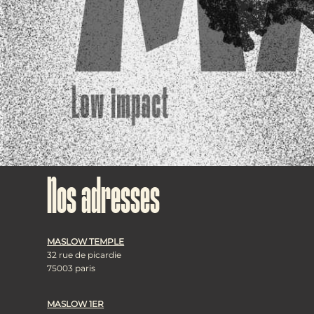
Nos adresses
MASLOW TEMPLE
32 rue de picardie
75003 paris
MASLOW 1ER