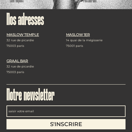
Nos adresses
MASLOW TEMPLE
MASLOW 1ER
32 rue de picardie
14 quai de la mégisserie
75003 paris
75001 paris
GRAAL BAR
32 rue de picardie
75003 paris
Notre newsletter