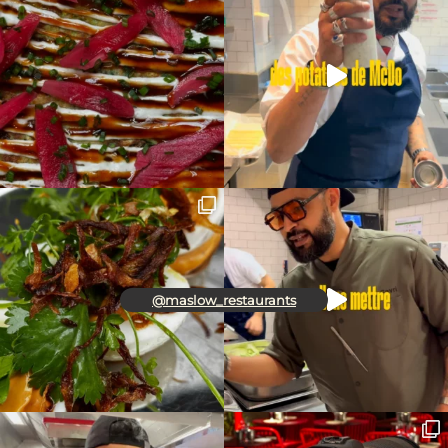
@maslow_restaurants