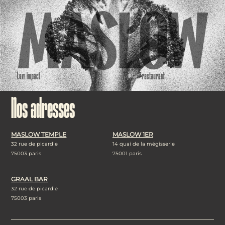
Nos adresses
MASLOW TEMPLE
MASLOW 1ER
32 rue de picardie
14 quai de la mégisserie
75003 paris
75001 paris
GRAAL BAR
32 rue de picardie
75003 paris