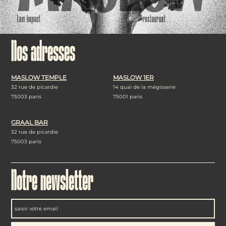
Nos adresses
MASLOW TEMPLE
MASLOW 1ER
32 rue de picardie
14 quai de la mégisserie
75003 paris
75001 paris
GRAAL BAR
32 rue de picardie
75003 paris
Notre newsletter